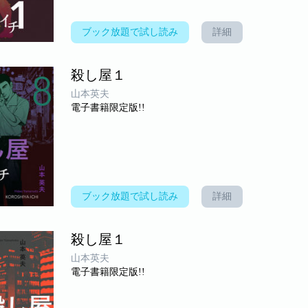
ブック放題で試し読み
詳細
殺し屋１
山本英夫
電子書籍限定版!!
ブック放題で試し読み
詳細
殺し屋１
山本英夫
電子書籍限定版!!