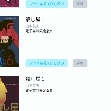
ブック放題で試し読み
詳細
殺し屋１
山本英夫
電子書籍限定版!!
ブック放題で試し読み
詳細
殺し屋１
山本英夫
電子書籍限定版!!