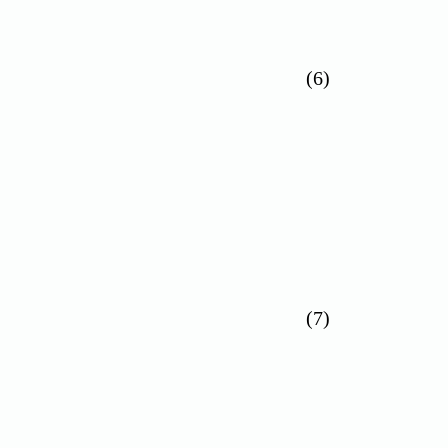
(6)
(7)