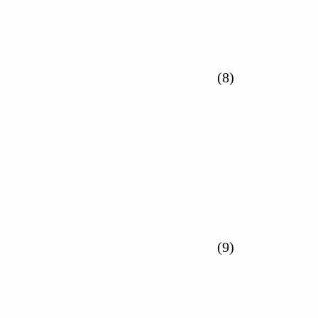
(8)
(9)