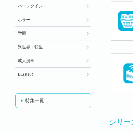
ハーレクイン
ホラー
学園
異世界・転生
成人漫画
BL(R18）
特集一覧
シリー