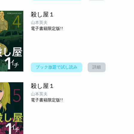
殺し屋１
山本英夫
電子書籍限定版!!
ブック放題で試し読み
詳細
殺し屋１
山本英夫
電子書籍限定版!!