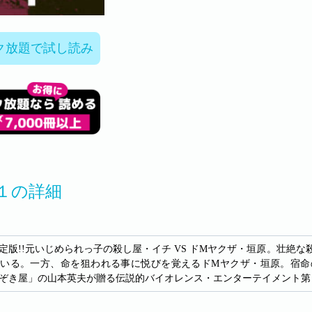
ク放題で試し読み
１の詳細
定版!!元いじめられっ子の殺し屋・イチ VS ドMヤクザ・垣原。壮絶な
いる。一方、命を狙われる事に悦びを覚えるドMヤクザ・垣原。宿命の
ぞき屋」の山本英夫が贈る伝説的バイオレンス・エンターテイメント第１