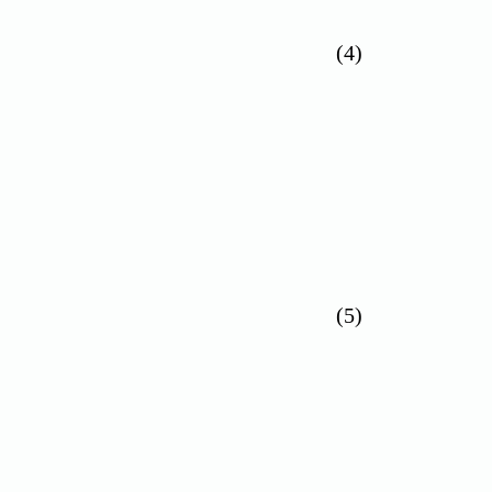
(4)
(5)