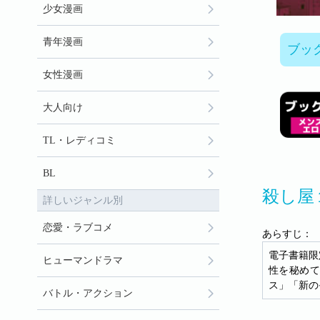
少女漫画
青年漫画
ブッ
女性漫画
大人向け
TL・レディコミ
BL
殺し屋
詳しいジャンル別
恋愛・ラブコメ
あらすじ：
電子書籍限
ヒューマンドラマ
性を秘めて
ス」「新の
バトル・アクション