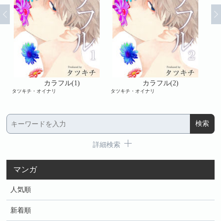
カラフル(1)
カラフル(2)
タツキチ・オイナリ
タツキチ・オイナリ
タツ
詳細検索
マンガ
人気順
新着順