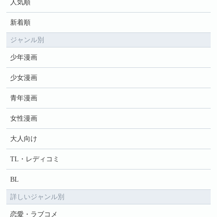
人気順
新着順
ジャンル別
少年漫画
少女漫画
青年漫画
女性漫画
大人向け
TL・レディコミ
BL
詳しいジャンル別
恋愛・ラブコメ