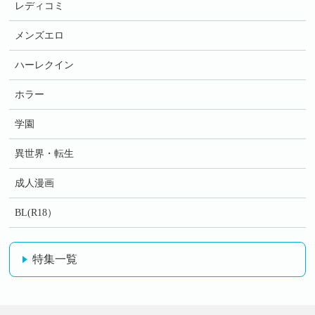
レディコミ
メンズエロ
ハーレクイン
ホラー
学園
異世界・転生
成人漫画
BL(R18）
特集一覧