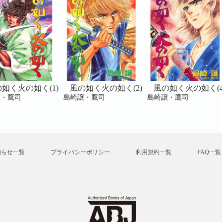
如く火の如く(1)
風の如く火の如く(2)
風の如く火の如く(4
譲・鷹司
島崎譲・鷹司
島崎譲・鷹司
知らせ一覧
プライバシーポリシー
利用規約一覧
FAQ一覧