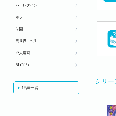
ハーレクイン
ホラー
学園
異世界・転生
成人漫画
BL(R18）
シリー
特集一覧