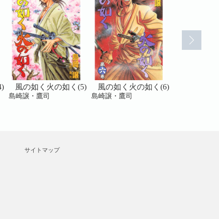
)
風の如く火の如く(5)
風の如く火の如く(6)
風の如く火
島崎譲・鷹司
島崎譲・鷹司
島崎譲・鷹司
サイトマップ