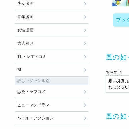
少女漫画
青年漫画
ブッ
女性漫画
大人向け
風の如
TL・レディコミ
BL
あらすじ：
詳しいジャンル別
鷹ノ羽真九
れになった
恋愛・ラブコメ
ヒューマンドラマ
風の如
バトル・アクション