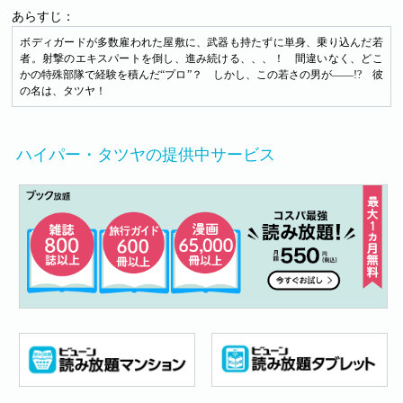
あらすじ：
ボディガードが多数雇われた屋敷に、武器も持たずに単身、乗り込んだ若
者。射撃のエキスパートを倒し、進み続ける、、、！ 間違いなく、どこ
かの特殊部隊で経験を積んだ“プロ”？ しかし、この若さの男が――!? 彼
の名は、タツヤ！
ハイパー・タツヤの提供中サービス