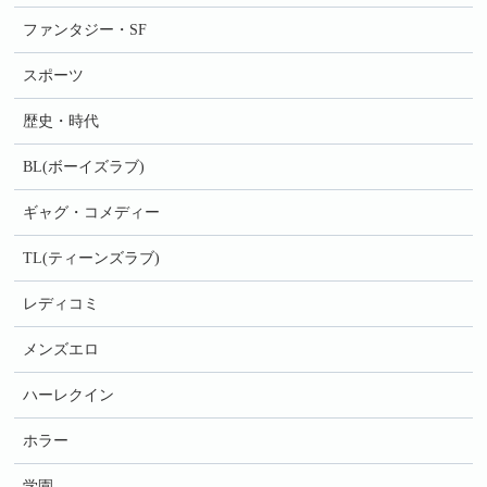
ファンタジー・SF
スポーツ
歴史・時代
BL(ボーイズラブ)
ギャグ・コメディー
TL(ティーンズラブ)
レディコミ
メンズエロ
ハーレクイン
ホラー
学園