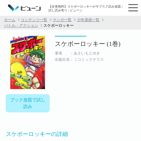
【全巻無料】スケボーロッキーがサブスク読み放題 |
試し読み有り | ビューン
ホーム
コンテンツ一覧
マンガ一覧
少年漫画一覧
バトル・アクション
スケボーロッキー
スケボーロッキー (1巻)
著者 ：あさいもとゆき
出版社名：Ｊコミックテラス
ブック放題で試し
読み
スケボーロッキーの詳細