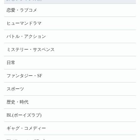
恋愛・ラブコメ
ヒューマンドラマ
バトル・アクション
ミステリー・サスペンス
日常
ファンタジー・SF
スポーツ
歴史・時代
BL(ボーイズラブ)
ギャグ・コメディー