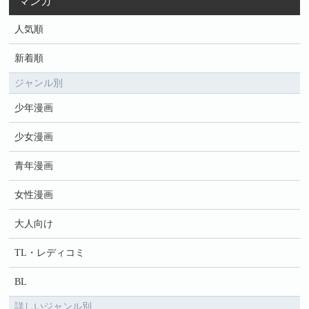
マンガ
人気順
新着順
ジャンル別
少年漫画
少女漫画
青年漫画
女性漫画
大人向け
TL・レディコミ
BL
詳しいジャンル別