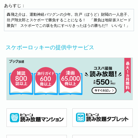
あらすじ：
轟飛之介は、運動神経バツグンの少年。坊戸（ぼうど）財閥の一人息子、
坊戸翔太郎とスケボーで勝負することになる！ 「勝負は地獄坂スピード
勝負!! スケボーでこの坂を先にすべりきったほうの勝ちだ!! いいな！」
スケボーロッキーの提供中サービス