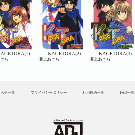
AGETORA(1)
KAGETORA(2)
KAGETORA(3)
あきら
瀬上あきら
瀬上あきら
知らせ一覧
プライバシーポリシー
利用規約一覧
FAQ一覧