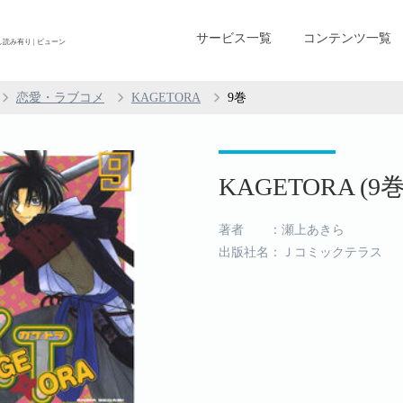
サービス一覧
コンテンツ一覧
し読み有り | ビューン
恋愛・ラブコメ
KAGETORA
9巻
KAGETORA (9巻
著者 ：瀬上あきら
出版社名：Ｊコミックテラス