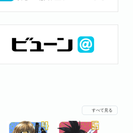
すべて見る