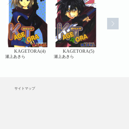
KAGETORA(4)
KAGETORA(5)
KAGETO
瀬上あきら
瀬上あきら
瀬上あきら
サイトマップ