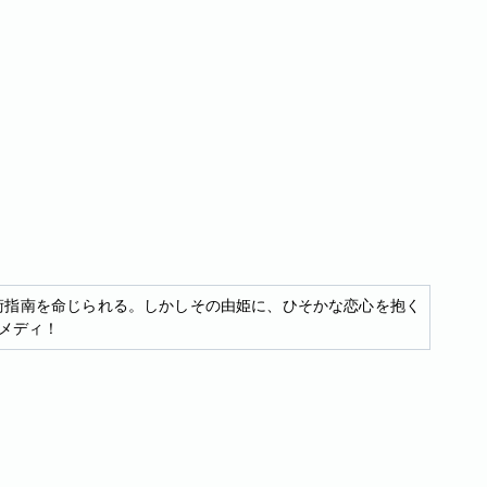
術指南を命じられる。しかしその由姫に、ひそかな恋心を抱く
メディ！