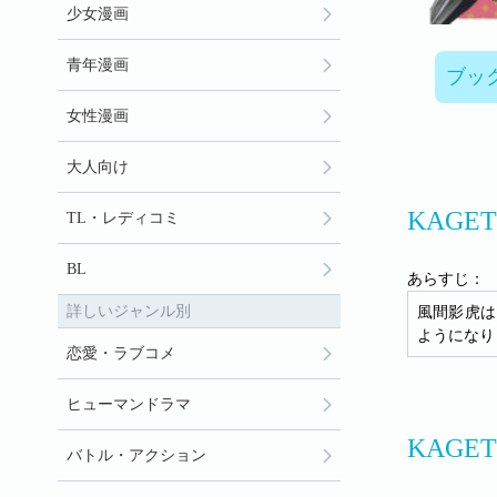
少女漫画
青年漫画
ブッ
女性漫画
大人向け
KAGE
TL・レディコミ
BL
あらすじ：
詳しいジャンル別
風間影虎は
ようになり
恋愛・ラブコメ
ヒューマンドラマ
KAG
バトル・アクション