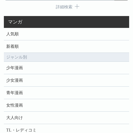
詳細検索
マンガ
人気順
新着順
ジャンル別
少年漫画
少女漫画
青年漫画
女性漫画
大人向け
TL・レディコミ