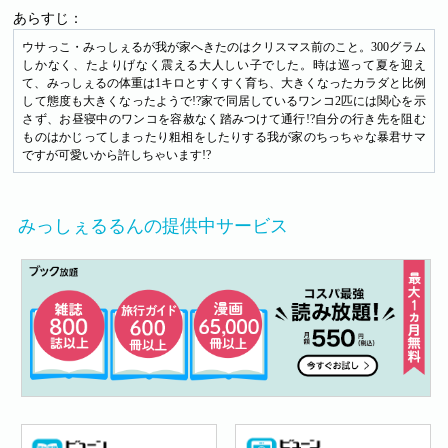
あらすじ：
ウサっこ・みっしぇるが我が家へきたのはクリスマス前のこと。300グラム
しかなく、たよりげなく震える大人しい子でした。時は巡って夏を迎え
て、みっしぇるの体重は1キロとすくすく育ち、大きくなったカラダと比例
して態度も大きくなったようで!?家で同居しているワンコ2匹には関心を示
さず、お昼寝中のワンコを容赦なく踏みつけて通行!?自分の行き先を阻む
ものはかじってしまったり粗相をしたりする我が家のちっちゃな暴君サマ
ですが可愛いから許しちゃいます!?
みっしぇるるんの提供中サービス