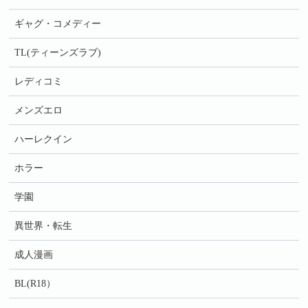
ギャグ・コメディー
TL(ティーンズラブ)
レディコミ
メンズエロ
ハーレクイン
ホラー
学園
異世界・転生
成人漫画
BL(R18）