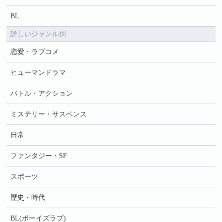
BL
詳しいジャンル別
恋愛・ラブコメ
ヒューマンドラマ
バトル・アクション
ミステリー・サスペンス
日常
ファンタジー・SF
スポーツ
歴史・時代
BL(ボーイズラブ)