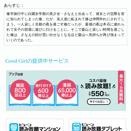
あらすじ：
修学旅行中に白園女学館の美少女・さなえと出会って、彼女との交際を皆
に知られてしまった修。だが、友人達に妬まれて修は仲間外れにされてし
まう。一人寂しく京都の夜を過ごす修だったが、最後の夜は本石に連れら
れて女子の部屋に遊びに行けることに。そこで森山と楽しい時間を過ごし
た修は、さなえの顔が思い出せなくなるほど森山へ気持ちが再び強まって
いくのであった。
Good Girlの提供中サービス