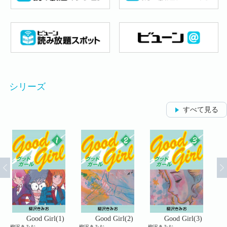
シリーズ
すべて見る
Good Girl(1)
Good Girl(2)
Good Girl(3)
柳沢きみお
柳沢きみお
柳沢きみお
柳沢