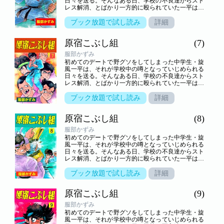
日々を送る。そんなある日、学校の不良達からスト
レス解消、とばかり一方的に殴られていた一平は、
謎の老人――実は、知る人ぞ知る武芸の達人・池乃
端鯉作と、幼稚園児・乱子と出会い……！？いじめ
ブック放題で試し読み
詳細
られっ子の一平が拳法の修業に励んで強くなり、さ
まざまなライバル達と闘っていく。心身ともに一平
原宿こぶし組
(7)
が成長していく姿を描いた青春熱血格闘アクション
巨編！
服部かずみ
初めてのデートで野グソをしてしまった中学生・旋
風一平は、それが学校中の噂となっていじめられる
日々を送る。そんなある日、学校の不良達からスト
レス解消、とばかり一方的に殴られていた一平は、
謎の老人――実は、知る人ぞ知る武芸の達人・池乃
端鯉作と、幼稚園児・乱子と出会い……！？いじめ
ブック放題で試し読み
詳細
られっ子の一平が拳法の修業に励んで強くなり、さ
まざまなライバル達と闘っていく。心身ともに一平
原宿こぶし組
(8)
が成長していく姿を描いた青春熱血格闘アクション
巨編！
服部かずみ
初めてのデートで野グソをしてしまった中学生・旋
風一平は、それが学校中の噂となっていじめられる
日々を送る。そんなある日、学校の不良達からスト
レス解消、とばかり一方的に殴られていた一平は、
謎の老人――実は、知る人ぞ知る武芸の達人・池乃
端鯉作と、幼稚園児・乱子と出会い……！？いじめ
ブック放題で試し読み
詳細
られっ子の一平が拳法の修業に励んで強くなり、さ
まざまなライバル達と闘っていく。心身ともに一平
原宿こぶし組
(9)
が成長していく姿を描いた青春熱血格闘アクション
巨編！
服部かずみ
初めてのデートで野グソをしてしまった中学生・旋
風一平は、それが学校中の噂となっていじめられる