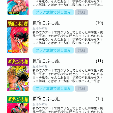
日々を送る。そんなある日、学校の不良達からスト
レス解消、とばかり一方的に殴られていた一平は、
謎の老人――実は、知る人ぞ知る武芸の達人・池乃
端鯉作と、幼稚園児・乱子と出会い……！？いじめ
ブック放題で試し読み
詳細
られっ子の一平が拳法の修業に励んで強くなり、さ
まざまなライバル達と闘っていく。心身ともに一平
原宿こぶし組
(10)
が成長していく姿を描いた青春熱血格闘アクション
巨編！
服部かずみ
初めてのデートで野グソをしてしまった中学生・旋
風一平は、それが学校中の噂となっていじめられる
日々を送る。そんなある日、学校の不良達からスト
レス解消、とばかり一方的に殴られていた一平は、
謎の老人――実は、知る人ぞ知る武芸の達人・池乃
端鯉作と、幼稚園児・乱子と出会い……！？いじめ
ブック放題で試し読み
詳細
られっ子の一平が拳法の修業に励んで強くなり、さ
まざまなライバル達と闘っていく。心身ともに一平
原宿こぶし組
(11)
が成長していく姿を描いた青春熱血格闘アクション
巨編！
服部かずみ
初めてのデートで野グソをしてしまった中学生・旋
風一平は、それが学校中の噂となっていじめられる
日々を送る。そんなある日、学校の不良達からスト
レス解消、とばかり一方的に殴られていた一平は、
謎の老人――実は、知る人ぞ知る武芸の達人・池乃
端鯉作と、幼稚園児・乱子と出会い……！？いじめ
ブック放題で試し読み
詳細
られっ子の一平が拳法の修業に励んで強くなり、さ
まざまなライバル達と闘っていく。心身ともに一平
原宿こぶし組
(12)
が成長していく姿を描いた青春熱血格闘アクション
巨編！
服部かずみ
初めてのデートで野グソをしてしまった中学生・旋
風一平は、それが学校中の噂となっていじめられる