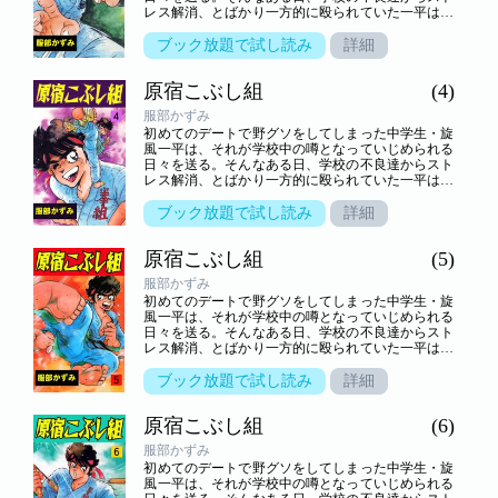
レス解消、とばかり一方的に殴られていた一平は、
謎の老人――実は、知る人ぞ知る武芸の達人・池乃
端鯉作と、幼稚園児・乱子と出会い……！？いじめ
ブック放題で試し読み
詳細
られっ子の一平が拳法の修業に励んで強くなり、さ
まざまなライバル達と闘っていく。心身ともに一平
原宿こぶし組
(4)
が成長していく姿を描いた青春熱血格闘アクション
巨編！
服部かずみ
初めてのデートで野グソをしてしまった中学生・旋
風一平は、それが学校中の噂となっていじめられる
日々を送る。そんなある日、学校の不良達からスト
レス解消、とばかり一方的に殴られていた一平は、
謎の老人――実は、知る人ぞ知る武芸の達人・池乃
端鯉作と、幼稚園児・乱子と出会い……！？いじめ
ブック放題で試し読み
詳細
られっ子の一平が拳法の修業に励んで強くなり、さ
まざまなライバル達と闘っていく。心身ともに一平
原宿こぶし組
(5)
が成長していく姿を描いた青春熱血格闘アクション
巨編！
服部かずみ
初めてのデートで野グソをしてしまった中学生・旋
風一平は、それが学校中の噂となっていじめられる
日々を送る。そんなある日、学校の不良達からスト
レス解消、とばかり一方的に殴られていた一平は、
謎の老人――実は、知る人ぞ知る武芸の達人・池乃
端鯉作と、幼稚園児・乱子と出会い……！？いじめ
ブック放題で試し読み
詳細
られっ子の一平が拳法の修業に励んで強くなり、さ
まざまなライバル達と闘っていく。心身ともに一平
原宿こぶし組
(6)
が成長していく姿を描いた青春熱血格闘アクション
巨編！
服部かずみ
初めてのデートで野グソをしてしまった中学生・旋
風一平は、それが学校中の噂となっていじめられる