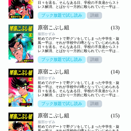
日々を送る。そんなある日、学校の不良達からスト
レス解消、とばかり一方的に殴られていた一平は、
謎の老人――実は、知る人ぞ知る武芸の達人・池乃
端鯉作と、幼稚園児・乱子と出会い……！？いじめ
ブック放題で試し読み
詳細
られっ子の一平が拳法の修業に励んで強くなり、さ
まざまなライバル達と闘っていく。心身ともに一平
原宿こぶし組
(13)
が成長していく姿を描いた青春熱血格闘アクション
巨編！
服部かずみ
初めてのデートで野グソをしてしまった中学生・旋
風一平は、それが学校中の噂となっていじめられる
日々を送る。そんなある日、学校の不良達からスト
レス解消、とばかり一方的に殴られていた一平は、
謎の老人――実は、知る人ぞ知る武芸の達人・池乃
端鯉作と、幼稚園児・乱子と出会い……！？いじめ
ブック放題で試し読み
詳細
られっ子の一平が拳法の修業に励んで強くなり、さ
まざまなライバル達と闘っていく。心身ともに一平
原宿こぶし組
(14)
が成長していく姿を描いた青春熱血格闘アクション
巨編！
服部かずみ
初めてのデートで野グソをしてしまった中学生・旋
風一平は、それが学校中の噂となっていじめられる
日々を送る。そんなある日、学校の不良達からスト
レス解消、とばかり一方的に殴られていた一平は、
謎の老人――実は、知る人ぞ知る武芸の達人・池乃
端鯉作と、幼稚園児・乱子と出会い……！？いじめ
ブック放題で試し読み
詳細
られっ子の一平が拳法の修業に励んで強くなり、さ
まざまなライバル達と闘っていく。心身ともに一平
原宿こぶし組
(15)
が成長していく姿を描いた青春熱血格闘アクション
巨編！
服部かずみ
初めてのデートで野グソをしてしまった中学生・旋
風一平は、それが学校中の噂となっていじめられる