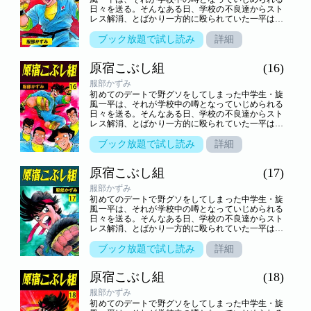
日々を送る。そんなある日、学校の不良達からスト
レス解消、とばかり一方的に殴られていた一平は、
謎の老人――実は、知る人ぞ知る武芸の達人・池乃
端鯉作と、幼稚園児・乱子と出会い……！？いじめ
ブック放題で試し読み
詳細
られっ子の一平が拳法の修業に励んで強くなり、さ
まざまなライバル達と闘っていく。心身ともに一平
原宿こぶし組
(16)
が成長していく姿を描いた青春熱血格闘アクション
巨編！
服部かずみ
初めてのデートで野グソをしてしまった中学生・旋
風一平は、それが学校中の噂となっていじめられる
日々を送る。そんなある日、学校の不良達からスト
レス解消、とばかり一方的に殴られていた一平は、
謎の老人――実は、知る人ぞ知る武芸の達人・池乃
端鯉作と、幼稚園児・乱子と出会い……！？いじめ
ブック放題で試し読み
詳細
られっ子の一平が拳法の修業に励んで強くなり、さ
まざまなライバル達と闘っていく。心身ともに一平
原宿こぶし組
(17)
が成長していく姿を描いた青春熱血格闘アクション
巨編！
服部かずみ
初めてのデートで野グソをしてしまった中学生・旋
風一平は、それが学校中の噂となっていじめられる
日々を送る。そんなある日、学校の不良達からスト
レス解消、とばかり一方的に殴られていた一平は、
謎の老人――実は、知る人ぞ知る武芸の達人・池乃
端鯉作と、幼稚園児・乱子と出会い……！？いじめ
ブック放題で試し読み
詳細
られっ子の一平が拳法の修業に励んで強くなり、さ
まざまなライバル達と闘っていく。心身ともに一平
原宿こぶし組
(18)
が成長していく姿を描いた青春熱血格闘アクション
巨編！
服部かずみ
初めてのデートで野グソをしてしまった中学生・旋