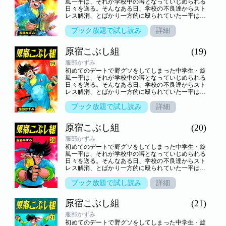
風一平は、それが学校中の噂となっていじめられる
日々を送る。そんなある日、学校の不良達からスト
レス解消、とばかり一方的に殴られていた一平は、
謎の老人――実は、知る人ぞ知る武芸の達人・池乃
端鯉作と、幼稚園児・乱子と出会い……！？いじめ
ブック放題で試し読み
詳細
られっ子の一平が拳法の修業に励んで強くなり、さ
まざまなライバル達と闘っていく。心身ともに一平
原宿こぶし組
(19)
が成長していく姿を描いた青春熱血格闘アクション
巨編！
服部かずみ
初めてのデートで野グソをしてしまった中学生・旋
風一平は、それが学校中の噂となっていじめられる
日々を送る。そんなある日、学校の不良達からスト
レス解消、とばかり一方的に殴られていた一平は、
謎の老人――実は、知る人ぞ知る武芸の達人・池乃
端鯉作と、幼稚園児・乱子と出会い……！？いじめ
ブック放題で試し読み
詳細
られっ子の一平が拳法の修業に励んで強くなり、さ
まざまなライバル達と闘っていく。心身ともに一平
原宿こぶし組
(20)
が成長していく姿を描いた青春熱血格闘アクション
巨編！
服部かずみ
初めてのデートで野グソをしてしまった中学生・旋
風一平は、それが学校中の噂となっていじめられる
日々を送る。そんなある日、学校の不良達からスト
レス解消、とばかり一方的に殴られていた一平は、
謎の老人――実は、知る人ぞ知る武芸の達人・池乃
端鯉作と、幼稚園児・乱子と出会い……！？いじめ
ブック放題で試し読み
詳細
られっ子の一平が拳法の修業に励んで強くなり、さ
まざまなライバル達と闘っていく。心身ともに一平
原宿こぶし組
(21)
が成長していく姿を描いた青春熱血格闘アクション
巨編！
服部かずみ
初めてのデートで野グソをしてしまった中学生・旋