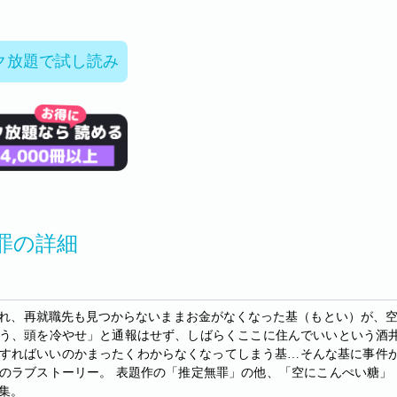
ク放題で試し読み
罪の詳細
れ、再就職先も見つからないままお金がなくなった基（もとい）が、空き
う、頭を冷やせ」と通報はせず、しばらくここに住んでいいという酒
すればいいのかまったくわからなくなってしまう基…そんな基に事件が
のラブストーリー。 表題作の「推定無罪」の他、「空にこんぺい糖」
集。