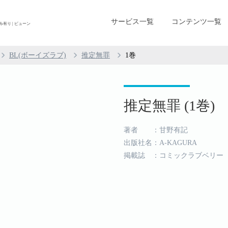
サービス一覧
コンテンツ一覧
み有り | ビューン
BL(ボーイズラブ)
推定無罪
1巻
推定無罪 (1巻)
著者 ：甘野有記
出版社名：A-KAGURA
掲載誌 ：コミックラブベリー