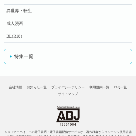
異世界・転生
成人漫画
BL(R18）
特集一覧
会社情報
お知らせ一覧
プライバシーポリシー
利用規約一覧
FAQ一覧
サイトマップ
ＡＢＪマークは、この電子書店・電子書籍配信サービスが、著作権者からコンテンツ使用許諾