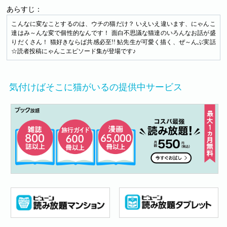
あらすじ：
こんなに変なことするのは、ウチの猫だけ？ いえいえ違います、にゃんこ
達はみ～んな変で個性的なんです！ 面白不思議な猫達のいろんなお話が盛
りだくさん！ 猫好きならば共感必至!! 鮎先生が可愛く描く、ぜ～んぶ実話
☆読者投稿にゃんこエピソード集が登場です♪
気付けばそこに猫がいるの提供中サービス