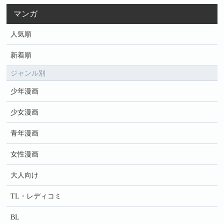
マンガ
人気順
新着順
ジャンル別
少年漫画
少女漫画
青年漫画
女性漫画
大人向け
TL・レディコミ
BL