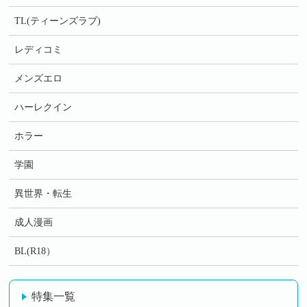
TL(ティーンズラブ)
レディコミ
メンズエロ
ハーレクイン
ホラー
学園
異世界・転生
成人漫画
BL(R18）
特集一覧