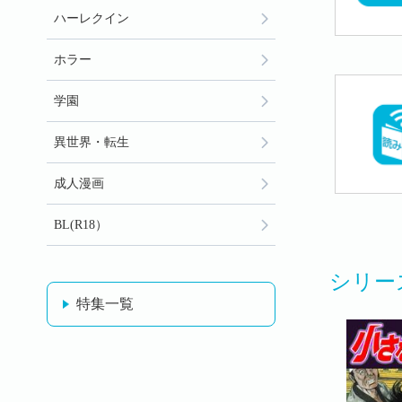
ハーレクイン
ホラー
学園
異世界・転生
成人漫画
BL(R18）
シリー
特集一覧