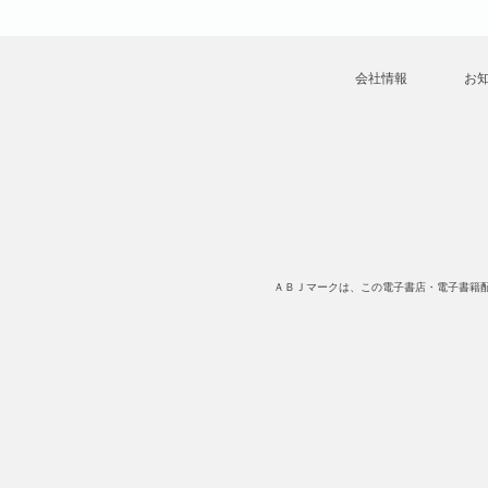
会社情報
お
ＡＢＪマークは、この電子書店・電子書籍