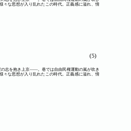
様々な思想が入り乱れたこの時代。正義感に溢れ、情
(5)
青雲の志を抱き上京――。巷では自由民権運動の嵐が吹き
様々な思想が入り乱れたこの時代。正義感に溢れ、情