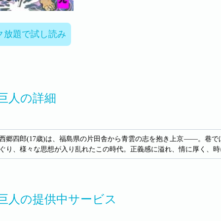
ク放題で試し読み
巨人の詳細
、西郷四郎(17歳)は、福島県の片田舎から青雲の志を抱き上京――。
ぐり、様々な思想が入り乱れたこの時代。正義感に溢れ、情に厚く、時
巨人の提供中サービス