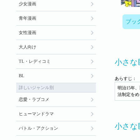
少女漫画
青年漫画
ブッ
女性漫画
大人向け
小さな
TL・レディコミ
BL
あらすじ：
詳しいジャンル別
明治15年
法制定をめ
恋愛・ラブコメ
ヒューマンドラマ
小さな
バトル・アクション