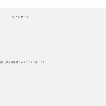
サイトマップ
標（登録番号 第６０９１７１３号）です。