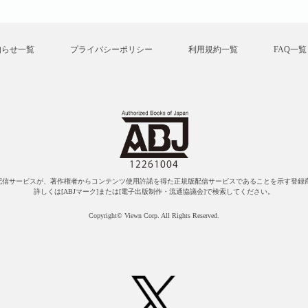
知らせ一覧
プライバシーポリシー
利用規約一覧
FAQ一覧
配信サービスが、著作権者からコンテンツ使用許諾を得た正規版配信サービスであることを示す登録商
詳しくは[ABJマーク]または[電子出版制作・流通協議会]で検索してください。
Copyright© Viewn Corp. All Rights Reserved.