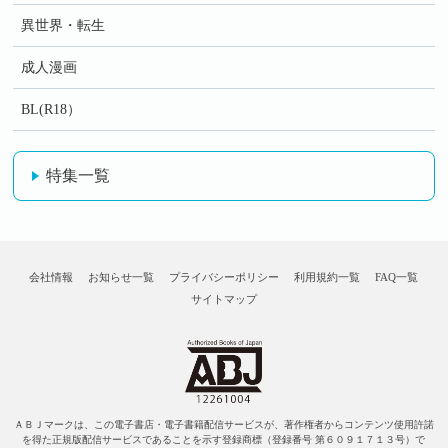
異世界・転生
成人漫画
BL(R18）
特集一覧
会社情報
お知らせ一覧
プライバシーポリシー
利用規約一覧
FAQ一覧
サイトマップ
ＡＢＪマークは、この電子書店・電子書籍配信サービスが、著作権者からコンテンツ使用許諾
を得た正規版配信サービスであることを示す登録商標（登録番号 第６０９１７１３号）で