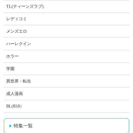
TL(ティーンズラブ)
レディコミ
メンズエロ
ハーレクイン
ホラー
学園
異世界・転生
成人漫画
BL(R18）
特集一覧