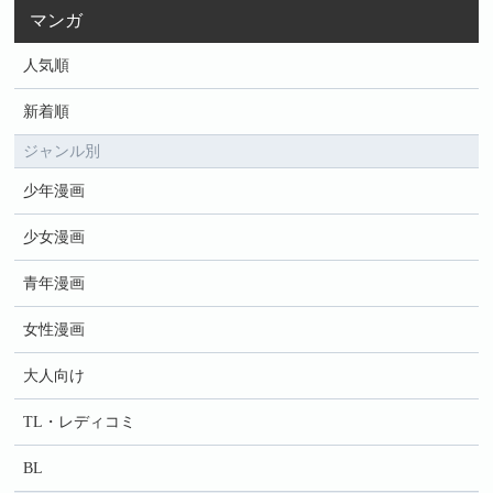
マンガ
人気順
新着順
ジャンル別
少年漫画
少女漫画
青年漫画
女性漫画
大人向け
TL・レディコミ
BL