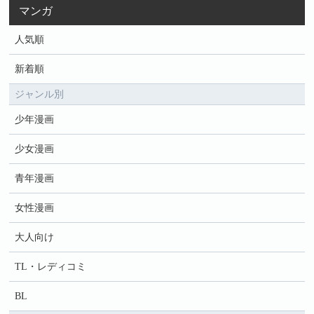
マンガ
人気順
新着順
ジャンル別
少年漫画
少女漫画
青年漫画
女性漫画
大人向け
TL・レディコミ
BL