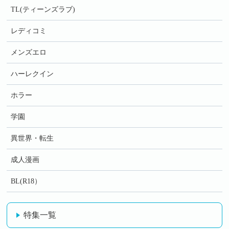
TL(ティーンズラブ)
レディコミ
メンズエロ
ハーレクイン
ホラー
学園
異世界・転生
成人漫画
BL(R18）
特集一覧