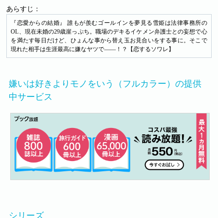
あらすじ：
『恋愛からの結婚』 誰もが羨むゴールインを夢見る雪姫は法律事務所の
OL、現在未婚の29歳崖っぷち。職場のデキるイケメン弁護士との妄想で心
を満たす毎日だけど、ひょんな事から替え玉お見合いをする事に。そこで
現れた相手は生涯最高に嫌なヤツで――！？【恋するソワレ】
嫌いは好きよりモノをいう（フルカラー）の提供
中サービス
シリーズ