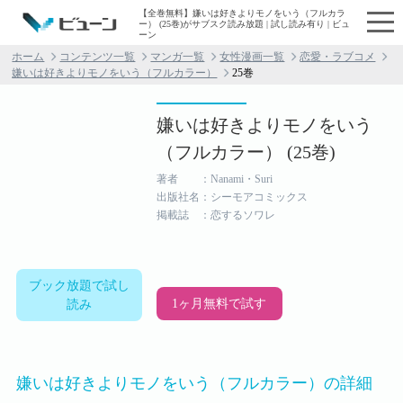
【全巻無料】嫌いは好きよりモノをいう（フルカラ
ー） (25巻)がサブスク読み放題 | 試し読み有り | ビュ
ーン
ホーム
コンテンツ一覧
マンガ一覧
女性漫画一覧
恋愛・ラブコメ
嫌いは好きよりモノをいう（フルカラー）
25巻
嫌いは好きよりモノをいう
（フルカラー） (25巻)
著者 ：Nanami・Suri
出版社名：シーモアコミックス
掲載誌 ：恋するソワレ
ブック放題で試し
1ヶ月無料で試す
読み
嫌いは好きよりモノをいう（フルカラー）の詳細