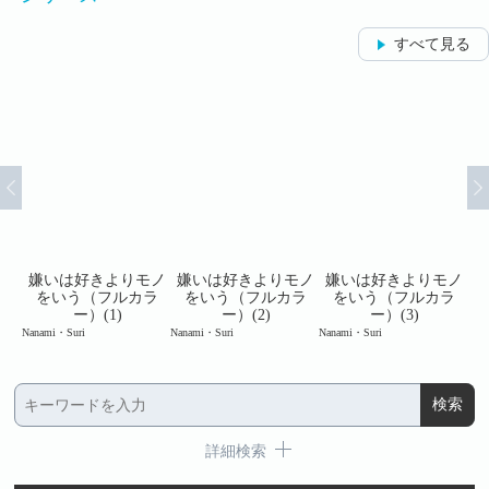
すべて見る
モノ
嫌いは好きよりモノ
嫌いは好きよりモノ
嫌いは好きよりモノ
嫌
ラ
をいう（フルカラ
をいう（フルカラ
をいう（フルカラ
ー）(1)
ー）(2)
ー）(3)
Nanami・Suri
Nanami・Suri
Nanami・Suri
Nan
詳細検索