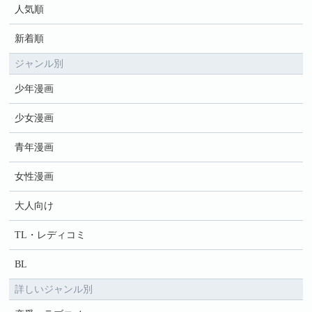
人気順
新着順
ジャンル別
少年漫画
少女漫画
青年漫画
女性漫画
大人向け
TL・レディコミ
BL
詳しいジャンル別