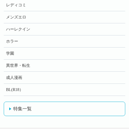
レディコミ
メンズエロ
ハーレクイン
ホラー
学園
異世界・転生
成人漫画
BL(R18）
特集一覧