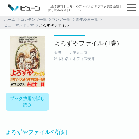
【全巻無料】よろずやファイルがサブスク読み放題 |
試し読み有り | ビューン
ホーム
コンテンツ一覧
マンガ一覧
青年漫画一覧
ヒューマンドラマ
よろずやファイル
よろずやファイル (1巻)
著者 ：左近士諒
出版社名：オフィス安井
ブック放題で試し
読み
よろずやファイルの詳細