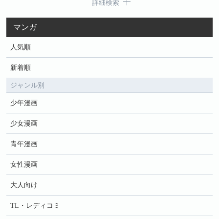
詳細検索
マンガ
人気順
新着順
ジャンル別
少年漫画
少女漫画
青年漫画
女性漫画
大人向け
TL・レディコミ