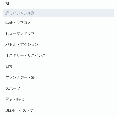
BL
詳しいジャンル別
恋愛・ラブコメ
ヒューマンドラマ
バトル・アクション
ミステリー・サスペンス
日常
ファンタジー・SF
スポーツ
歴史・時代
BL(ボーイズラブ)