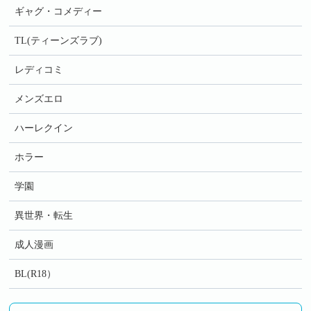
ギャグ・コメディー
TL(ティーンズラブ)
レディコミ
メンズエロ
ハーレクイン
ホラー
学園
異世界・転生
成人漫画
BL(R18）