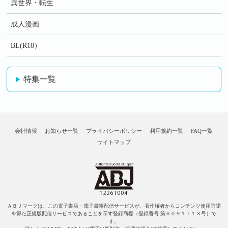
異世界・転生
成人漫画
BL(R18）
特集一覧
会社情報
お知らせ一覧
プライバシーポリシー
利用規約一覧
FAQ一覧
サイトマップ
ＡＢＪマークは、この電子書店・電子書籍配信サービスが、著作権者からコンテンツ使用許諾
を得た正規版配信サービスであることを示す登録商標（登録番号 第６０９１７１３号）で
す。