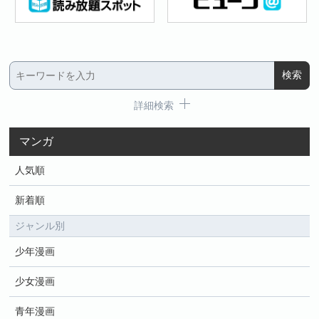
詳細検索
マンガ
人気順
新着順
ジャンル別
少年漫画
少女漫画
青年漫画