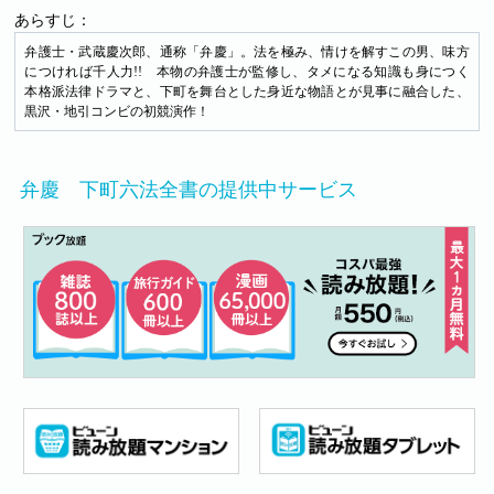
あらすじ：
弁護士・武蔵慶次郎、通称「弁慶」。法を極み、情けを解すこの男、味方
につければ千人力!! 本物の弁護士が監修し、タメになる知識も身につく
本格派法律ドラマと、下町を舞台とした身近な物語とが見事に融合した、
黒沢・地引コンビの初競演作！
弁慶 下町六法全書の提供中サービス