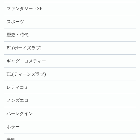
ファンタジー・SF
スポーツ
歴史・時代
BL(ボーイズラブ)
ギャグ・コメディー
TL(ティーンズラブ)
レディコミ
メンズエロ
ハーレクイン
ホラー
学園