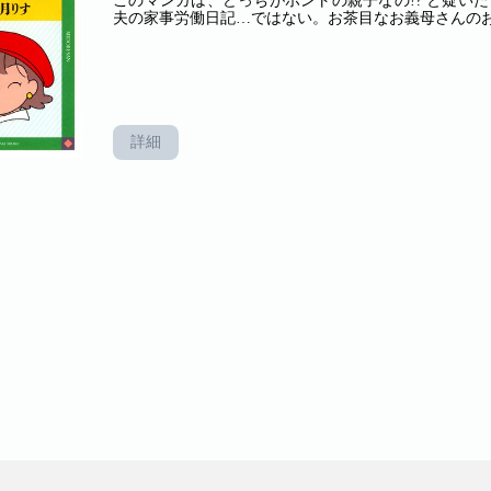
このマンガは、どっちがホントの親子なの!? と疑い
夫の家事労働日記…ではない。お茶目なお義母さんのお
詳細