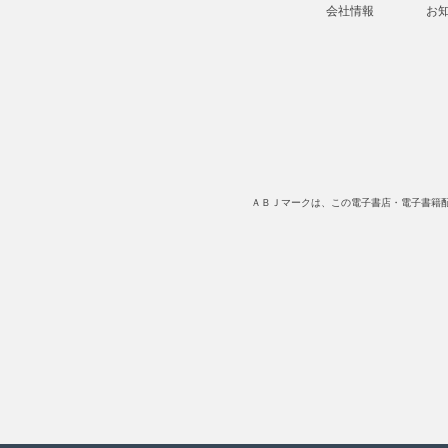
会社情報
お
ＡＢＪマークは、この電子書店・電子書籍