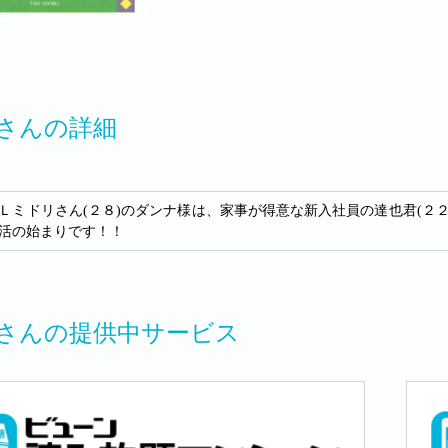
さんの詳細
Ｌミドリさん(２８)のダンナ様は、家事が得意な新入社員の達也君(２
活の始まりです！！
さんの提供中サービス