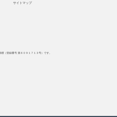
サイトマップ
標（登録番号 第６０９１７１３号）です。