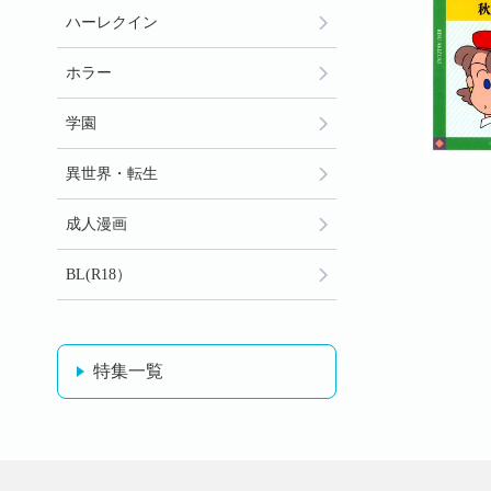
ハーレクイン
ホラー
学園
異世界・転生
成人漫画
BL(R18）
特集一覧