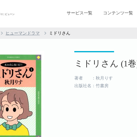
サービス一覧
コンテンツ一覧
 | ビューン
ヒューマンドラマ
ミドリさん
ミドリさん (1巻
著者 ：秋月りす
出版社名：竹書房