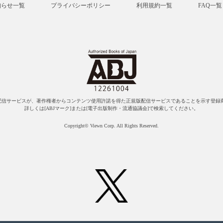
知らせ一覧
プライバシーポリシー
利用規約一覧
FAQ一覧
配信サービスが、著作権者からコンテンツ使用許諾を得た正規版配信サービスであることを示す登録商
詳しくは[ABJマーク]または[電子出版制作・流通協議会]で検索してください。
Copyright© Viewn Corp. All Rights Reserved.