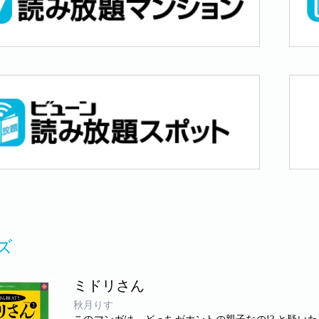
ズ
ミドリさん
秋月りす