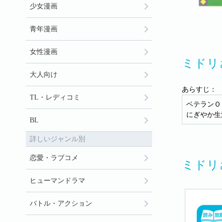
少女漫画
青年漫画
女性漫画
ミドリ
大人向け
あらすじ：
TL・レディコミ
ベテランＯ
にぎやか生
BL
詳しいジャンル別
恋愛・ラブコメ
ミドリ
ヒューマンドラマ
バトル・アクション