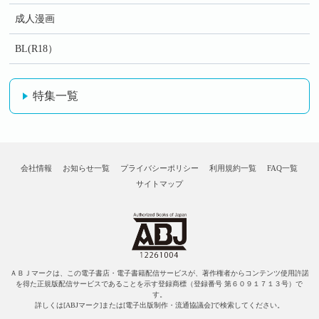
成人漫画
BL(R18）
特集一覧
会社情報
お知らせ一覧
プライバシーポリシー
利用規約一覧
FAQ一覧
サイトマップ
ＡＢＪマークは、この電子書店・電子書籍配信サービスが、著作権者からコンテンツ使用許諾
を得た正規版配信サービスであることを示す登録商標（登録番号 第６０９１７１３号）で
す。
詳しくは[ABJマーク]または[電子出版制作・流通協議会]で検索してください。