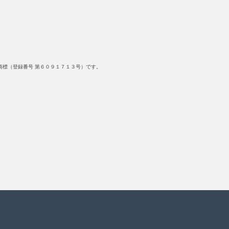
標（登録番号 第６０９１７１３号）です。