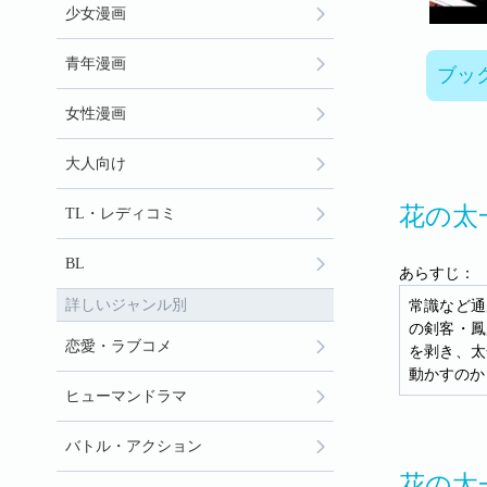
少女漫画
青年漫画
ブッ
女性漫画
大人向け
花の太
TL・レディコミ
BL
あらすじ：
詳しいジャンル別
常識など通
の剣客・鳳
恋愛・ラブコメ
を剥き、太
動かすのか
ヒューマンドラマ
バトル・アクション
花の太