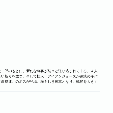
太一郎のもとに、新たな刺客が続々と送り込まれてくる。４人
合い斬りを放つ。そして怪人・アイアンジョーズが鋼鉄のキバ
『高獄連』のボスが登場。頼もしき援軍となり、戦局を大きく