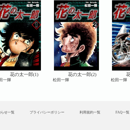
花の太一郎(1)
花の太一郎(2)
花
田一輝
松田一輝
松田一輝
知らせ一覧
プライバシーポリシー
利用規約一覧
FAQ一覧