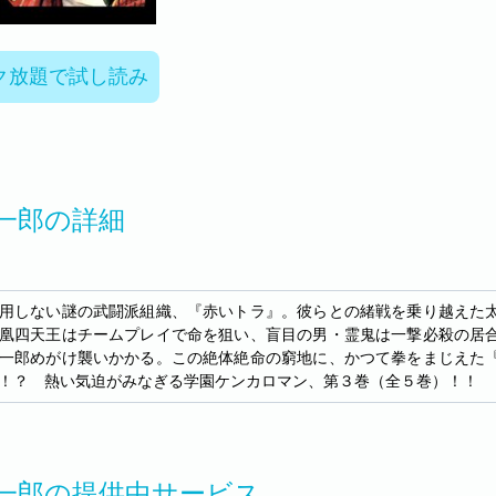
ク放題で試し読み
一郎の詳細
用しない謎の武闘派組織、『赤いトラ』。彼らとの緒戦を乗り越えた
凰四天王はチームプレイで命を狙い、盲目の男・霊鬼は一撃必殺の居
一郎めがけ襲いかかる。この絶体絶命の窮地に、かつて拳をまじえた
！？ 熱い気迫がみなぎる学園ケンカロマン、第３巻（全５巻）！！
一郎の提供中サービス