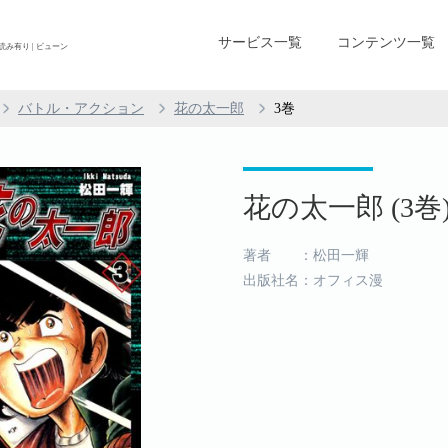
サービス一覧
コンテンツ一覧
読み有り | ビューン
バトル・アクション
花の太一郎
3巻
花の太一郎 (3巻
著者 ：松田一輝
出版社名：オフィス漫