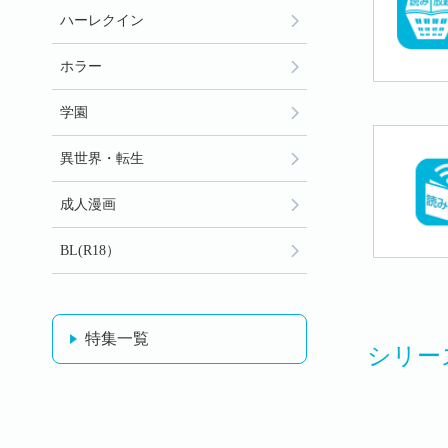
ハーレクイン
ホラー
学園
異世界・転生
成人漫画
BL(R18）
特集一覧
シリー