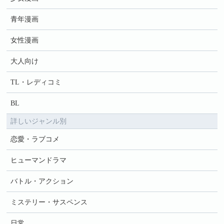
青年漫画
女性漫画
大人向け
TL・レディコミ
BL
詳しいジャンル別
恋愛・ラブコメ
ヒューマンドラマ
バトル・アクション
ミステリー・サスペンス
日常