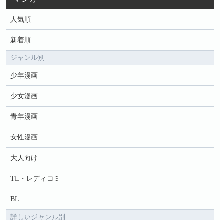
人気順
新着順
ジャンル別
少年漫画
少女漫画
青年漫画
女性漫画
大人向け
TL・レディコミ
BL
詳しいジャンル別