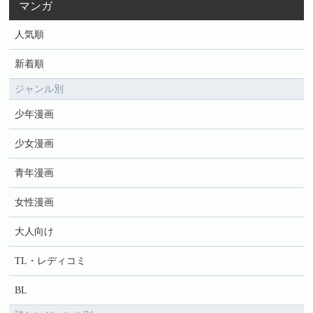
マンガ
人気順
新着順
ジャンル別
少年漫画
少女漫画
青年漫画
女性漫画
大人向け
TL・レディコミ
BL