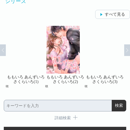
シリーズ
すべて見る
いろ
ももいろ あんずいろ
ももいろ あんずいろ
ももいろ あんずいろ
も
さくらいろ(1)
さくらいろ(2)
さくらいろ(3)
咲
咲
咲
咲
詳細検索