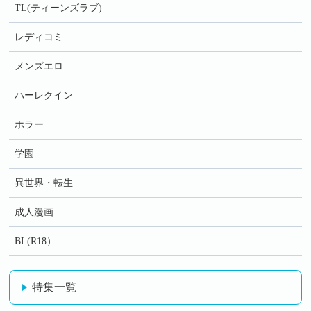
TL(ティーンズラブ)
レディコミ
メンズエロ
ハーレクイン
ホラー
学園
異世界・転生
成人漫画
BL(R18）
特集一覧