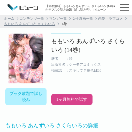
【全巻無料】ももいろ あんずいろ さくらいろ (14巻)
がサブスク読み放題 | 試し読み有り | ビューン
ホーム
コンテンツ一覧
マンガ一覧
女性漫画一覧
恋愛・ラブコメ
ももいろ あんずいろ さくらいろ
14巻
ももいろ あんずいろ さくら
いろ (14巻)
著者 ：咲
出版社名：シーモアコミックス
掲載誌 ：スキして？桃色日記
ブック放題で試し
1ヶ月無料で試す
読み
ももいろ あんずいろ さくらいろの詳細