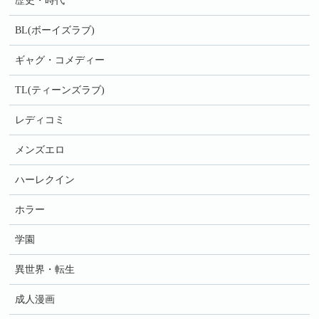
歴史・時代
BL(ボーイズラブ)
ギャグ・コメディー
TL(ティーンズラブ)
レディコミ
メンズエロ
ハーレクイン
ホラー
学園
異世界・転生
成人漫画