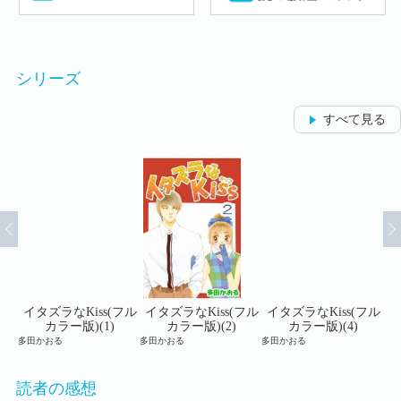
シリーズ
すべて見る
フル
イタズラなKiss(フル
イタズラなKiss(フル
イタズラなKiss(フル
イ
カラー版)(1)
カラー版)(2)
カラー版)(4)
多田かおる
多田かおる
多田かおる
多田
読者の感想