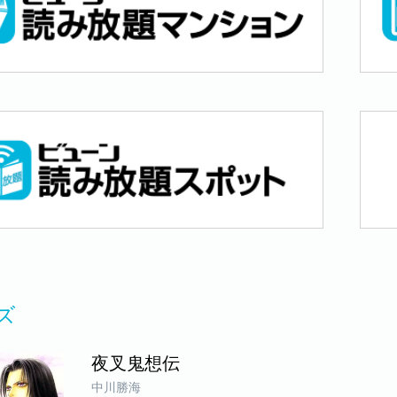
ズ
夜叉鬼想伝
中川勝海