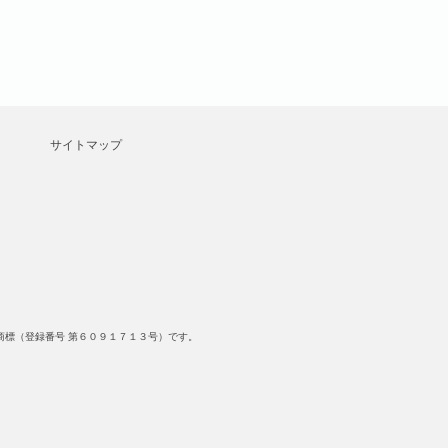
サイトマップ
標（登録番号 第６０９１７１３号）です。