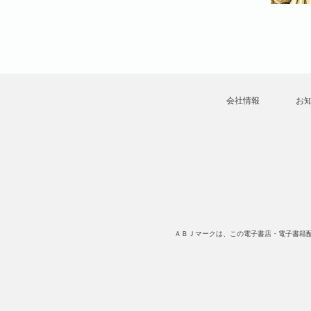
会社情報
お
ＡＢＪマークは、この電子書店・電子書籍