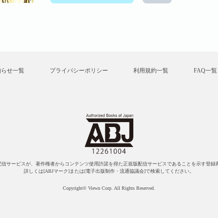
知らせ一覧
プライバシーポリシー
利用規約一覧
FAQ一覧
配信サービスが、著作権者からコンテンツ使用許諾を得た正規版配信サービスであることを示す登録商
詳しくは[ABJマーク]または[電子出版制作・流通協議会]で検索してください。
Copyright© Viewn Corp. All Rights Reserved.