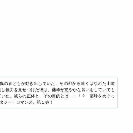
異の者どもが動き出していた。その都から遠くはなれた山道
倒し怪力を見せつけた彼は、藤峰が艶やかな装いをしていても
ていた。彼らの正体と、その目的とは……！？ 藤峰をめぐっ
タジー・ロマンス、第１巻！