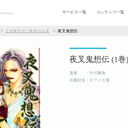
サービス一覧
コンテンツ一覧
 | ビューン
ミステリー・サスペンス
夜叉鬼想伝
夜叉鬼想伝 (1巻
著者 ：中川勝海
出版社名：オフィス漫