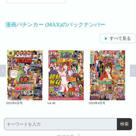
漫画パチンカー (MAX)のバックナンバー
すべて見る
2025年6月号
vol.40
2025年4月号
vol.