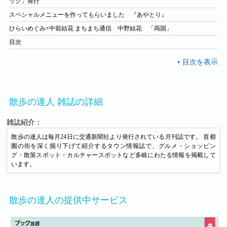
ック」発行
スペシャルメニューを作ってもらいました 『あやとり』
ひらいめぐみ×中前結花 まちまち通信 中野結花 「両国」
目次
散歩の達人 雑誌の詳細
雑誌紹介：
散歩の達人は毎月24日に交通新聞社より発行されている月刊誌です。 首都
圏の街を深く掘り下げて紹介するタウン情報誌で、 グルメ・ショッピン
グ・散策スポット・カルチャースポットなど多岐にわたる情報を掲載して
います。
散歩の達人の提供中サービス