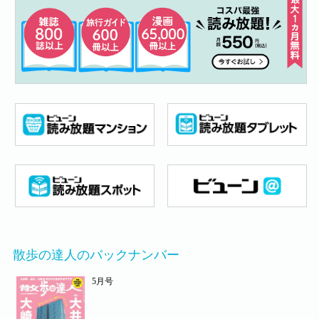
散歩の達人のバックナンバー
5月号