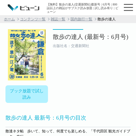
【無料】散歩の達人(交通新聞社)最新号 | 6月号 | 800
誌以上の雑誌がサブスク読み放題 | 試し読み有り | ビ
ューン
ホーム
コンテンツ一覧
雑誌一覧
国内旅行一覧
散歩の達人
散歩の達人 (最新号：6月号)
出版社名：交通新聞社
ブック放題で試し
読み
散歩の達人 最新号：6月号の目次
散達ネタ帖 歩いて、知って、何度でも楽しめる、「千代田区 観光ガイドブ