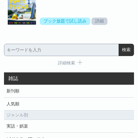
ブック放題で試し読み
詳細
詳細検索
雑誌
新刊順
人気順
ジャンル別
実話・娯楽