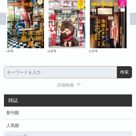
1月号
12月号
11月号
10
詳細検索
雑誌
新刊順
人気順