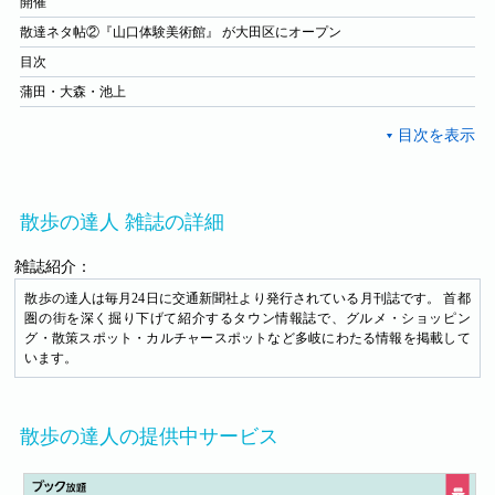
開催
散達ネタ帖②『山口体験美術館』 が大田区にオープン
目次
蒲田・大森・池上
散歩の達人 雑誌の詳細
雑誌紹介：
散歩の達人は毎月24日に交通新聞社より発行されている月刊誌です。 首都
圏の街を深く掘り下げて紹介するタウン情報誌で、 グルメ・ショッピン
グ・散策スポット・カルチャースポットなど多岐にわたる情報を掲載して
います。
散歩の達人の提供中サービス