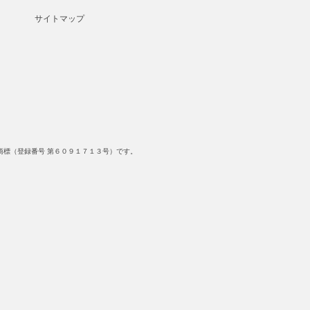
サイトマップ
標（登録番号 第６０９１７１３号）です。