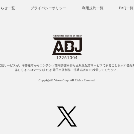
知らせ一覧
プライバシーポリシー
利用規約一覧
FAQ一覧
配信サービスが、著作権者からコンテンツ使用許諾を得た正規版配信サービスであることを示す登録商
詳しくは[ABJマーク]または[電子出版制作・流通協議会]で検索してください。
Copyright© Viewn Corp. All Rights Reserved.