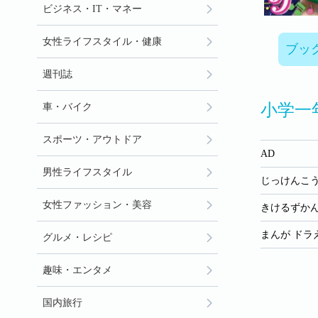
ビジネス・IT・マネー
女性ライフスタイル・健康
ブッ
週刊誌
小学一
車・バイク
スポーツ・アウトドア
AD
男性ライフスタイル
じっけんこ
女性ファッション・美容
きけるずかん
まんが ドラ
グルメ・レシピ
趣味・エンタメ
国内旅行