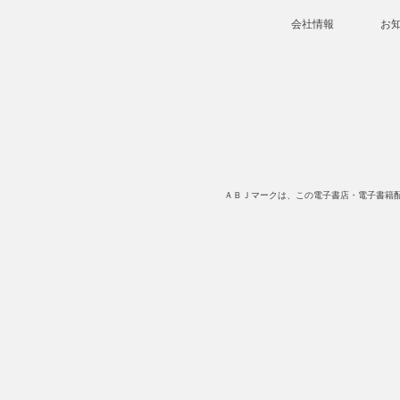
会社情報
お
ＡＢＪマークは、この電子書店・電子書籍