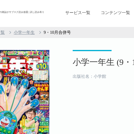
サービス一覧
コンテンツ一覧
誌以上の雑誌がサブスク読み放題 | 試し読み有り
一覧
小学一年生
9・10月合併号
小学一年生 (9・
出版社名：小学館