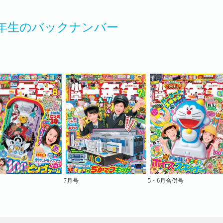
年生のバックナンバー
7月号
5・6月合併号