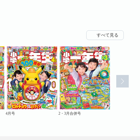
すべて見る
4月号
2・3月合併号
1月号