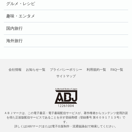
グルメ・レシピ
趣味・エンタメ
国内旅行
海外旅行
会社情報
お知らせ一覧
プライバシーポリシー
利用規約一覧
FAQ一覧
サイトマップ
ＡＢＪマークは、この電子書店・電子書籍配信サービスが、著作権者からコンテンツ使用許諾
を得た正規版配信サービスであることを示す登録商標（登録番号 第６０９１７１３号）で
す。
詳しくは[ABJマーク]または[電子出版制作・流通協議会]で検索してください。