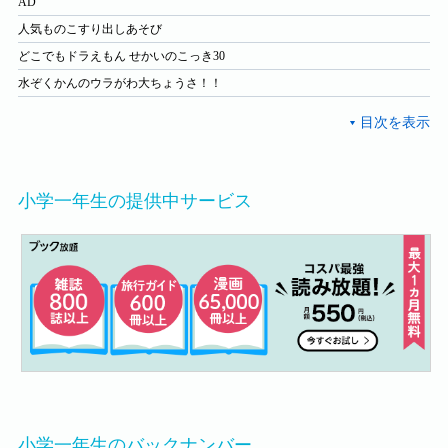
AD
人気ものこすり出しあそび
どこでもドラえもん せかいのこっき30
水ぞくかんのウラがわ大ちょうさ！！
小学一年生の提供中サービス
小学一年生のバックナンバー