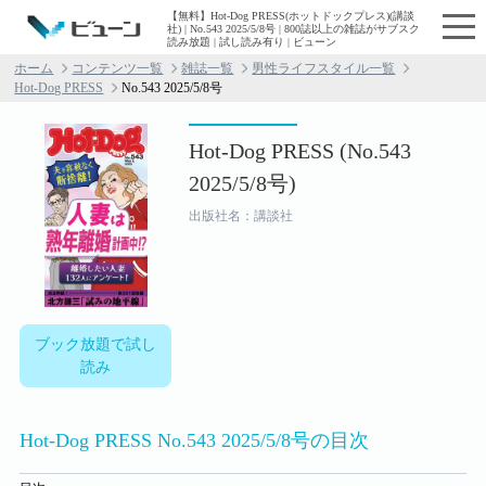
【無料】Hot-Dog PRESS(ホットドックプレス)(講談
社) | No.543 2025/5/8号 | 800誌以上の雑誌がサブスク
読み放題 | 試し読み有り | ビューン
ホーム
コンテンツ一覧
雑誌一覧
男性ライフスタイル一覧
Hot-Dog PRESS
No.543 2025/5/8号
Hot-Dog PRESS (No.543
2025/5/8号)
出版社名：講談社
ブック放題で試し
読み
Hot-Dog PRESS No.543 2025/5/8号の目次