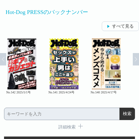
Hot-Dog PRESSのバックナンバー
すべて見る
No.542 2025/5/1号
No.541 2025/4/24号
No.540 2025/4/17号
No.5
詳細検索