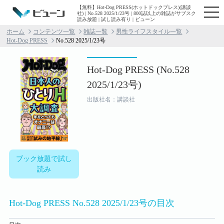
【無料】Hot-Dog PRESS(ホットドックプレス)(講談
社) | No.528 2025/1/23号 | 800誌以上の雑誌がサブスク
読み放題 | 試し読み有り | ビューン
ホーム
コンテンツ一覧
雑誌一覧
男性ライフスタイル一覧
Hot-Dog PRESS
No.528 2025/1/23号
Hot-Dog PRESS (No.528
2025/1/23号)
出版社名：講談社
ブック放題で試し
読み
Hot-Dog PRESS No.528 2025/1/23号の目次