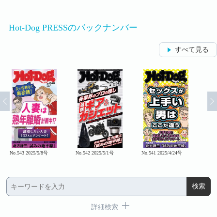
Hot-Dog PRESSのバックナンバー
すべて見る
No.543 2025/5/8号
No.542 2025/5/1号
No.541 2025/4/24号
No.5
詳細検索