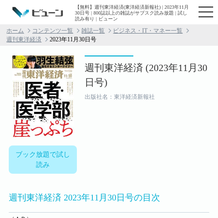
【無料】週刊東洋経済(東洋経済新報社) | 2023年11月
30日号 | 800誌以上の雑誌がサブスク読み放題 | 試し
読み有り | ビューン
ホーム
コンテンツ一覧
雑誌一覧
ビジネス・IT・マネー一覧
週刊東洋経済
2023年11月30日号
週刊東洋経済 (2023年11月30
日号)
出版社名：東洋経済新報社
ブック放題で試し
読み
週刊東洋経済 2023年11月30日号の目次