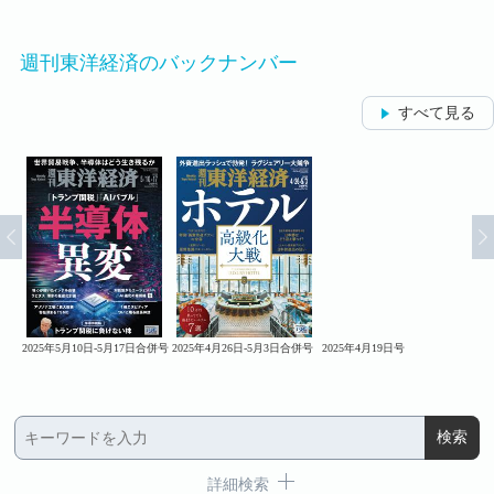
週刊東洋経済のバックナンバー
すべて見る
2025年5月10日-5月17日合併号
2025年4月26日-5月3日合併号
2025年4月19日号
20
詳細検索