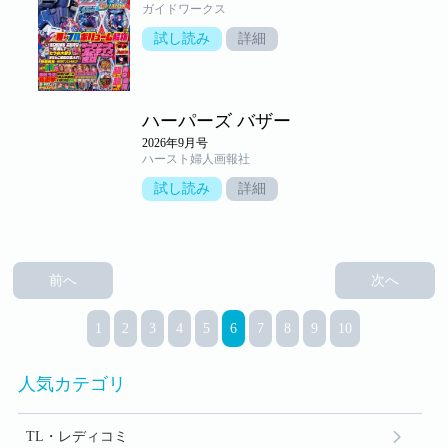
ガイドワークス
試し読み
詳細
ハーパーズ バザー
2026年9月号
ハースト婦人画報社
試し読み
詳細
前へ
次へ
1
2
3
4
5
6
7
8
9
10
人気カテゴリ
TL・レディコミ