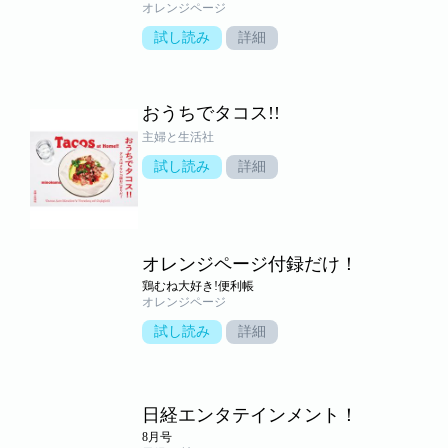
オレンジページ
試し読み
詳細
おうちでタコス!!
主婦と生活社
試し読み
詳細
オレンジページ付録だけ！
鶏むね大好き!便利帳
オレンジページ
試し読み
詳細
日経エンタテインメント！
8月号