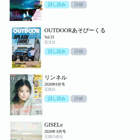
試し読み
詳細
OUTDOORあそびーくる
Vol.33
芸文社
試し読み
詳細
リンネル
2026年9月号
宝島社
試し読み
詳細
GISELe
2026年 8月号
主婦の友社