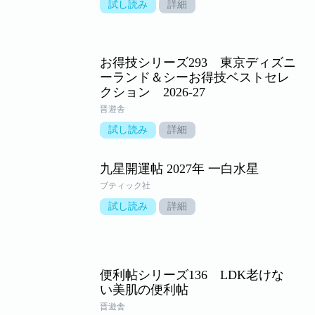
試し読み
詳細
お得技シリーズ293 東京ディズニ
ーランド＆シーお得技ベストセレ
クション 2026-27
晋遊舎
試し読み
詳細
九星開運帖 2027年 一白水星
ブティック社
試し読み
詳細
便利帖シリーズ136 LDK老けな
い美肌の便利帖
晋遊舎