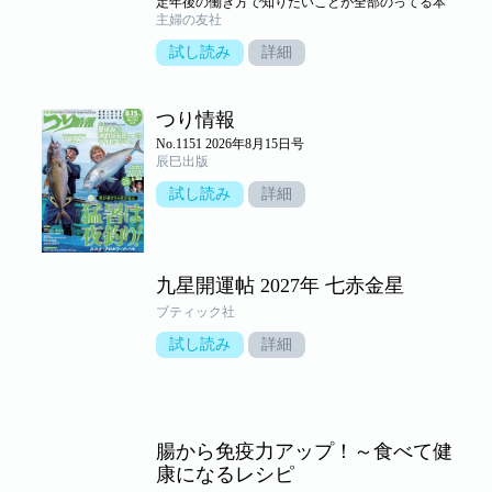
定年後の働き方で知りたいことが全部のってる本
主婦の友社
試し読み
詳細
つり情報
No.1151 2026年8月15日号
辰巳出版
試し読み
詳細
九星開運帖 2027年 七赤金星
ブティック社
試し読み
詳細
腸から免疫力アップ！～食べて健
康になるレシピ