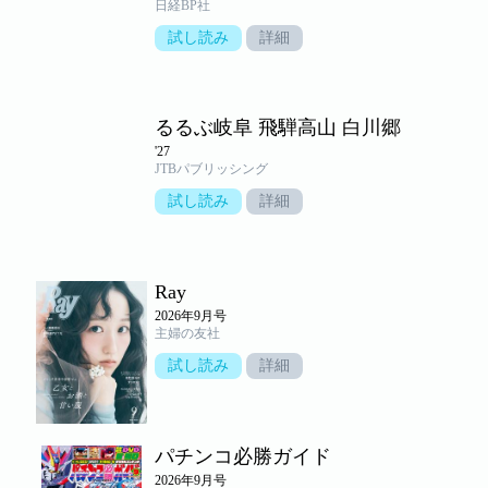
日経BP社
試し読み
詳細
るるぶ岐阜 飛騨高山 白川郷
'27
JTBパブリッシング
試し読み
詳細
Ray
2026年9月号
主婦の友社
試し読み
詳細
パチンコ必勝ガイド
2026年9月号