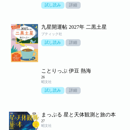
試し読み
詳細
九星開運帖 2027年 二黒土星
ブティック社
試し読み
詳細
ことりっぷ 伊豆 熱海
26
昭文社
試し読み
詳細
まっぷる 星と天体観測と旅の本
27
昭文社