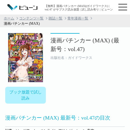
【無料】漫画パチンカー (MAX)(ガイドワークス) |
vol.47 がサブスク読み放題 | 試し読み有り | ビューン
ホーム
コンテンツ一覧
雑誌一覧
青年漫画一覧
漫画パチンカー (MAX)
漫画パチンカー (MAX) (最
新号：vol.47)
出版社名：ガイドワークス
ブック放題で試し
読み
漫画パチンカー (MAX) 最新号：vol.47の目次