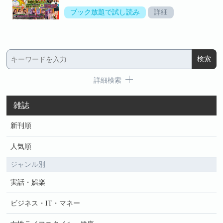
ブック放題で試し読み
詳細
詳細検索
雑誌
新刊順
人気順
ジャンル別
実話・娯楽
ビジネス・IT・マネー