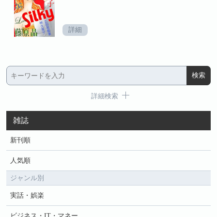
詳細
詳細検索
雑誌
新刊順
人気順
ジャンル別
実話・娯楽
ビジネス・IT・マネー