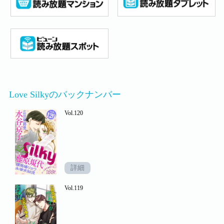
Love Silkyのバックナンバー
Vol.120
詳細
Vol.119