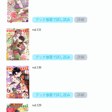
ブック放題で試し読み
詳細
vol.131
ブック放題で試し読み
詳細
vol.130
ブック放題で試し読み
詳細
vol.129