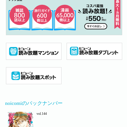
noicomiのバックナンバー
vol.144