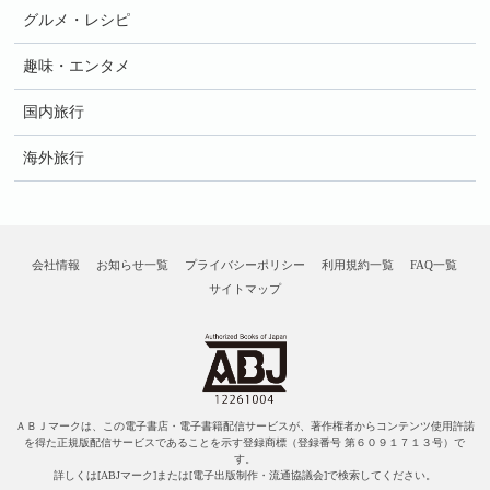
グルメ・レシピ
趣味・エンタメ
国内旅行
海外旅行
会社情報
お知らせ一覧
プライバシーポリシー
利用規約一覧
FAQ一覧
サイトマップ
ＡＢＪマークは、この電子書店・電子書籍配信サービスが、著作権者からコンテンツ使用許諾
を得た正規版配信サービスであることを示す登録商標（登録番号 第６０９１７１３号）で
す。
詳しくは[ABJマーク]または[電子出版制作・流通協議会]で検索してください。