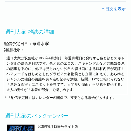
週刊大衆 雑誌の詳細
配信予定日＊：毎週水曜
雑誌紹介：
週刊大衆は双葉社が1958年4月創刊、毎週月曜日に発行する色と欲とスキャ
ンダルの総合週刊誌です。色と欲のエロス、スキャンダルなど芸能娯楽系
の記事を中心に、他では見られない独自の切り口による取材内容が定評！
ヘアヌードをはじめとしたグラビアの名物袋とじ企画に加えて、あらゆる
ジャンルに独自の路線を突き進む記事が満載。新聞、TVでは報じられない
「意外な真実」にスポットを当てて、人間臭い側面から話題を提供する。
大人の男性が「本音の部分」で楽しめます。
＊「配信予定日」はカレンダーの関係で、変更となる場合があります。
週刊大衆のバックナンバー
2026年6月15日号ライト版