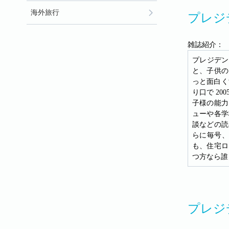
海外旅行
プレジデ
雑誌紹介：
プレジデン
と、子供の
っと面白く
り口で 2
子様の能力
ューや各学
談などの読
らに毎号、
も、住宅ロ
つ方なら誰
プレジ