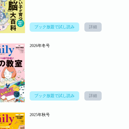
ブック放題で試し読み
詳細
2026年冬号
ブック放題で試し読み
詳細
2025年秋号