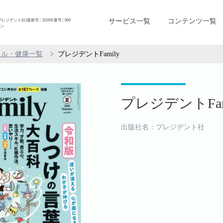
サービス一覧
コンテンツ一覧
デント社)最新号 | 2026年夏号 | 800
ーン
イル・健康一覧
プレジデントFamily
プレジデントFami
出版社名：プレジデント社