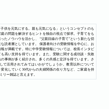
刊誌。「子供を元気にする。親も元気になる」というコンセプトのも
家庭の問題を解決するヒントを独自の視点で探求。子育てをも
ったノウハウを活かし、 “父親目線の子育て”という新たな切
を主な読者層としています。 保護者向けの受験情報を中心に、お
情報が満載です。特に中学受験情報については、校長インタビ
ても高い支持を得ています。また、受験に関する成功談・失敗
法の事例が多く紹介され、多くの共感と定評を得ています。さ
して活用されてみてはいかがでしょうか。教育以外について
変化していく30代からの夫婦関係の在り方など、ご家庭を持
ミリー雑誌と言えます。