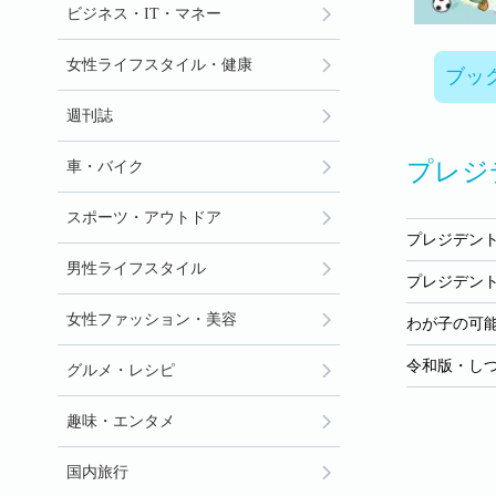
ビジネス・IT・マネー
女性ライフスタイル・健康
ブッ
週刊誌
プレジデ
車・バイク
スポーツ・アウトドア
プレジデントF
男性ライフスタイル
プレジデントFa
女性ファッション・美容
わが子の可
令和版・し
グルメ・レシピ
趣味・エンタメ
国内旅行