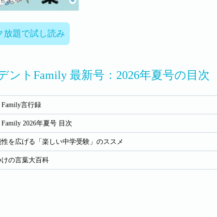
ク放題で試し読み
ントFamily 最新号：2026年夏号の目次
amily言行録
mily 2026年夏号 目次
能性を広げる「楽しい中学受験」のススメ
つけの言葉大百科