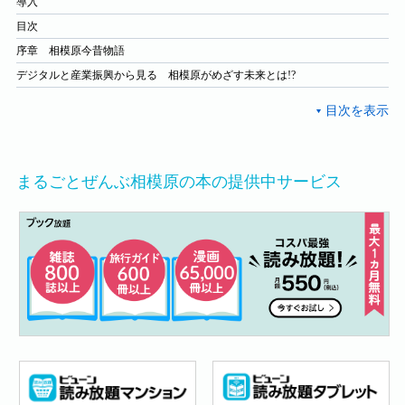
導入
目次
序章 相模原今昔物語
デジタルと産業振興から見る 相模原がめざす未来とは!?
まるごとぜんぶ相模原の本の提供中サービス