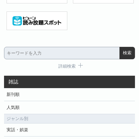
詳細検索
雑誌
新刊順
人気順
ジャンル別
実話・娯楽