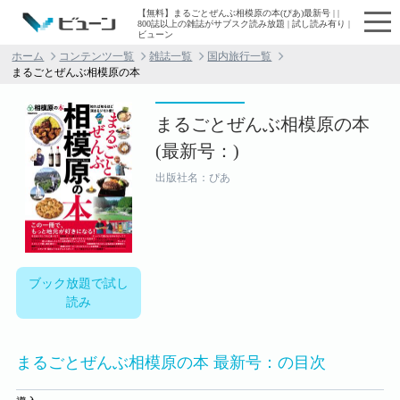
【無料】まるごとぜんぶ相模原の本(ぴあ)最新号 | |
800誌以上の雑誌がサブスク読み放題 | 試し読み有り |
ビューン
ホーム
コンテンツ一覧
雑誌一覧
国内旅行一覧
まるごとぜんぶ相模原の本
まるごとぜんぶ相模原の本
(最新号：)
出版社名：ぴあ
ブック放題で試し
読み
まるごとぜんぶ相模原の本 最新号：の目次