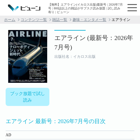
【無料】エアライン(イカロス出版)最新号 | 2026年7月
号 | 800誌以上の雑誌がサブスク読み放題 | 試し読み
有り | ビューン
ホーム
コンテンツ一覧
雑誌一覧
趣味・エンタメ一覧
エアライン
エアライン (最新号：2026年
7月号)
出版社名：イカロス出版
ブック放題で試し
読み
エアライン 最新号：2026年7月号の目次
AD