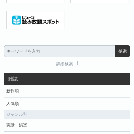
詳細検索
雑誌
新刊順
人気順
ジャンル別
実話・娯楽