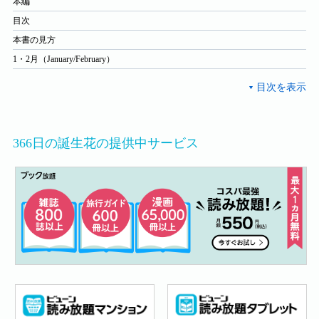
本編
目次
本書の見方
1・2月（January/February）
366日の誕生花の提供中サービス