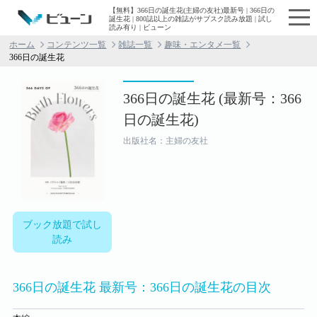
【無料】366日の誕生花(主婦の友社)最新号 | 366日の
誕生花 | 800誌以上の雑誌がサブスク読み放題 | 試し
読み有り | ビューン
ホーム
コンテンツ一覧
雑誌一覧
趣味・エンタメ一覧
366日の誕生花
366日の誕生花 (最新号：366
日の誕生花)
出版社名：主婦の友社
ブック放題で試し
読み
366日の誕生花 最新号：366日の誕生花の目次