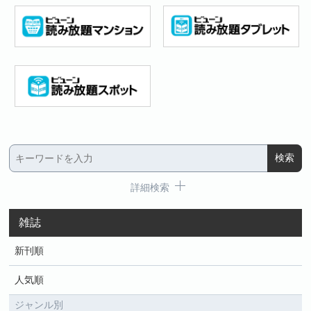
詳細検索
雑誌
新刊順
人気順
ジャンル別