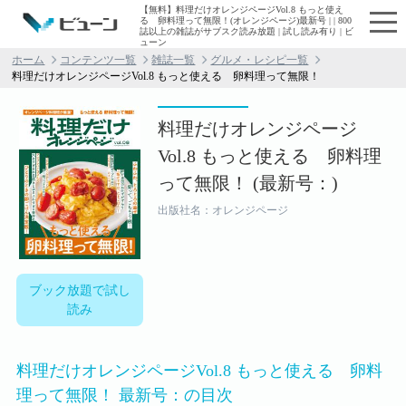
【無料】料理だけオレンジページVol.8 もっと使え
る 卵料理って無限！(オレンジページ)最新号 | | 800
誌以上の雑誌がサブスク読み放題 | 試し読み有り | ビ
ューン
ホーム
コンテンツ一覧
雑誌一覧
グルメ・レシピ一覧
料理だけオレンジページVol.8 もっと使える 卵料理って無限！
料理だけオレンジページ
Vol.8 もっと使える 卵料理
って無限！ (最新号：)
出版社名：オレンジページ
ブック放題で試し
読み
料理だけオレンジページVol.8 もっと使える 卵料
理って無限！ 最新号：の目次