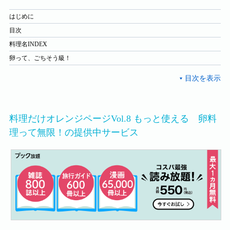
はじめに
目次
料理名INDEX
卵って、ごちそう級！
料理だけオレンジページVol.8 もっと使える 卵料
理って無限！の提供中サービス