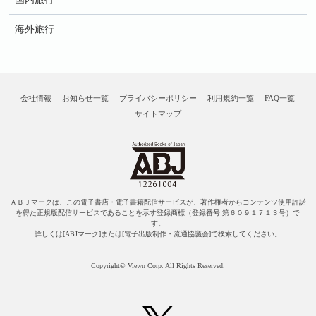
海外旅行
会社情報
お知らせ一覧
プライバシーポリシー
利用規約一覧
FAQ一覧
サイトマップ
ＡＢＪマークは、この電子書店・電子書籍配信サービスが、著作権者からコンテンツ使用許諾
を得た正規版配信サービスであることを示す登録商標（登録番号 第６０９１７１３号）で
す。
詳しくは[ABJマーク]または[電子出版制作・流通協議会]で検索してください。
Copyright© Viewn Corp. All Rights Reserved.