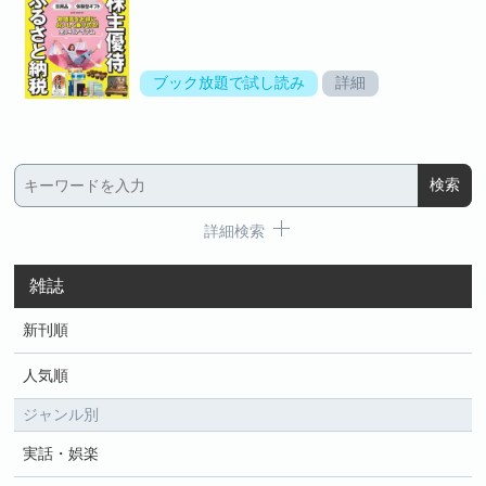
ブック放題で試し読み
詳細
詳細検索
雑誌
新刊順
人気順
ジャンル別
実話・娯楽