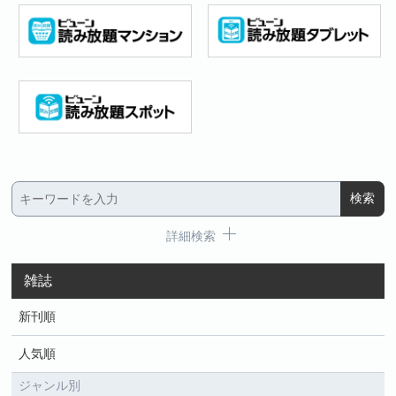
詳細検索
雑誌
新刊順
人気順
ジャンル別