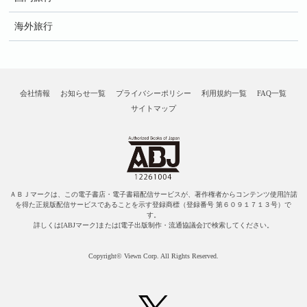
海外旅行
会社情報
お知らせ一覧
プライバシーポリシー
利用規約一覧
FAQ一覧
サイトマップ
ＡＢＪマークは、この電子書店・電子書籍配信サービスが、著作権者からコンテンツ使用許諾
を得た正規版配信サービスであることを示す登録商標（登録番号 第６０９１７１３号）で
す。
詳しくは[ABJマーク]または[電子出版制作・流通協議会]で検索してください。
Copyright© Viewn Corp. All Rights Reserved.