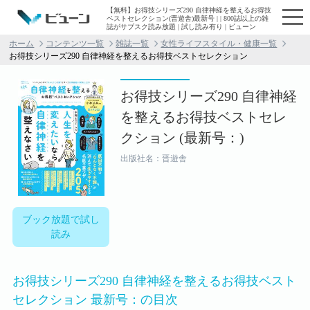
【無料】お得技シリーズ290 自律神経を整えるお得技
ベストセレクション(晋遊舎)最新号 | | 800誌以上の雑
誌がサブスク読み放題 | 試し読み有り | ビューン
ホーム
コンテンツ一覧
雑誌一覧
女性ライフスタイル・健康一覧
お得技シリーズ290 自律神経を整えるお得技ベストセレクション
お得技シリーズ290 自律神経
を整えるお得技ベストセレ
クション (最新号：)
出版社名：晋遊舎
ブック放題で試し
読み
お得技シリーズ290 自律神経を整えるお得技ベスト
セレクション 最新号：の目次